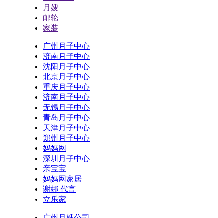
月嫂
邮轮
家装
广州月子中心
济南月子中心
沈阳月子中心
北京月子中心
重庆月子中心
济南月子中心
无锡月子中心
青岛月子中心
天津月子中心
郑州月子中心
妈妈网
深圳月子中心
亲宝宝
妈妈网家居
谢娜 代言
立乐家
广州月嫂公司