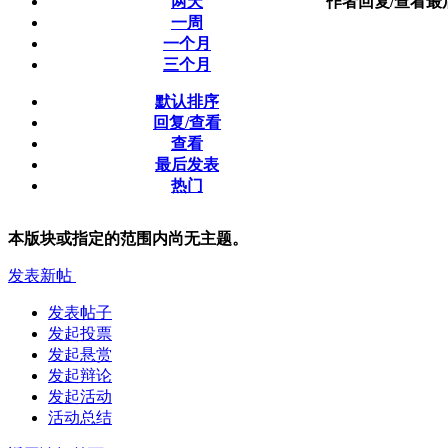
两天
作者
回复/查看
最
一周
一个月
三个月
默认排序
回复/查看
查看
最后发表
热门
本版块或指定的范围内尚无主题。
发表新帖
发表帖子
发起投票
发起悬赏
发起辩论
发起活动
活动总结