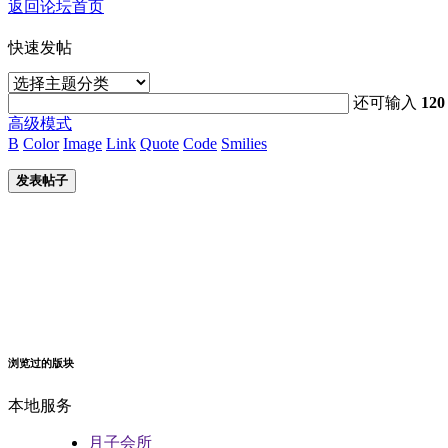
返回论坛首页
快速发帖
还可输入
120
高级模式
B
Color
Image
Link
Quote
Code
Smilies
发表帖子
浏览过的版块
本地服务
月子会所