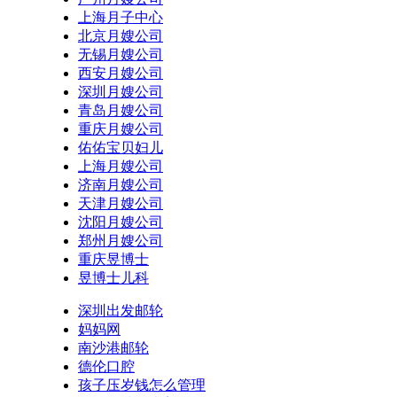
上海月子中心
北京月嫂公司
无锡月嫂公司
西安月嫂公司
深圳月嫂公司
青岛月嫂公司
重庆月嫂公司
佑佑宝贝妇儿
上海月嫂公司
济南月嫂公司
天津月嫂公司
沈阳月嫂公司
郑州月嫂公司
重庆昱博士
昱博士儿科
深圳出发邮轮
妈妈网
南沙港邮轮
德伦口腔
孩子压岁钱怎么管理