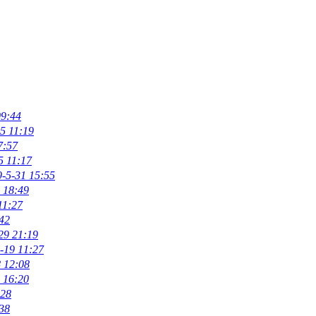
09:44
5 11:19
7:57
5 11:17
-5-31 15:55
 18:49
11:27
42
29 21:19
-19 11:27
 12:08
 16:20
:28
38