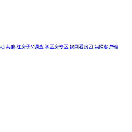
动
其他
红房子V调查
学区房专区
妈网看房团
妈网客户端