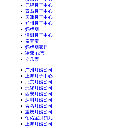
无锡月子中心
青岛月子中心
天津月子中心
郑州月子中心
妈妈网
深圳月子中心
亲宝宝
妈妈网家居
谢娜 代言
立乐家
广州月嫂公司
上海月子中心
北京月嫂公司
无锡月嫂公司
西安月嫂公司
深圳月嫂公司
青岛月嫂公司
重庆月嫂公司
佑佑宝贝妇儿
上海月嫂公司