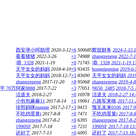
西安孕小呵助理
2020-3-12
+6
500685
辉煌财务
2024-1-15 
看看猪猪
2022-3-26
+1
74988
zhangzepeng
2022-7-1
|蓉_1328
2021-1-19
+0
71745
|蓉_1328
2021-1-19 1
天平女女的妈妈
2018-4-10
+9
93435
hongningning
2019-6-
天平女女的妈妈
2018-12-7
+3
83690
天平女女的妈妈
2019
zhangzepeng
2017-11-20
+8
95068
zhangzepeng
2019-4-8
平 70万
阿家8888
2017-7-22
+3
77051
|9650_2485
2018-7-5 
洁道夫
2018-2-27
+0
16978
洁道夫
2018-2-27 14:
小包包麻麻11
2017-8-14
+1
19061
八路军来咯
2017-11-
珍熙妈咪maggie
2017-2-17
+3
9415
预见未来0106
2017-9
不吃鸡蛋黄i
2017-8-8
+0
7471
不吃鸡蛋黄i
2017-8-8
zhangzepeng
2017-8-2
+0
6395
zhangzepeng
2017-8-2
1990SF
2017-7-18
+0
7231
1990SF
2017-7-18 13
还好了
2017-7-13
+0
6095
还好了
2017-7-13 18: