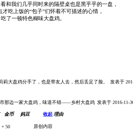
看看和我们几乎同时来的隔壁桌也是黑乎乎的一盘，
点才吃上饭的“包子”们怀着不可描述的心情，
吃了一顿特色糊味大盘鸡。
莉莉大盘鸡分手了，也是带友人去，然后丢足了脸。
发表于 2016-
市那边一家大盘鸡，味道不错——乡村大盘鸡
发表于 2016-11-30
金币
妈豆
收起
理由
原创内容
+ 50