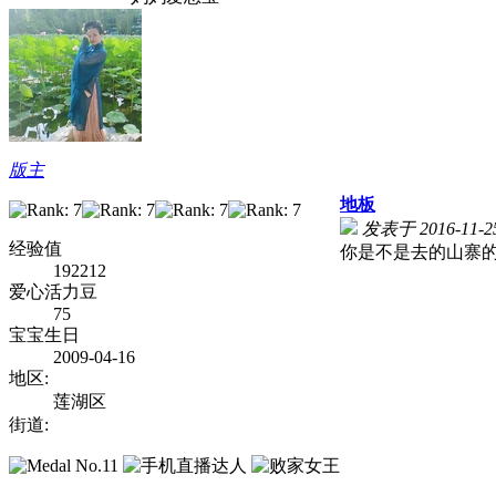
版主
地板
发表于 2016-11-25
经验值
你是不是去的山寨的
192212
爱心活力豆
75
宝宝生日
2009-04-16
地区:
莲湖区
街道: