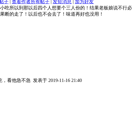
帖子
|
查看作者所有帖子
|
发短消息
|
加为好友
小吃所以到那以后四个人想要个三人份的！结果老板娘说不行必
果断的走了！以后也不会去了！味道再好也没用！
吃，看他急不急
发表于 2019-11-16 21:40