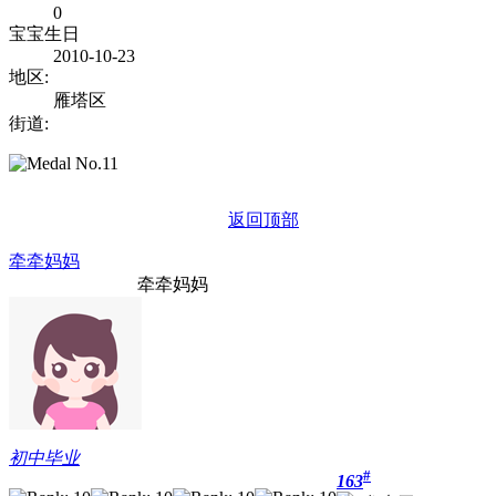
0
宝宝生日
2010-10-23
地区:
雁塔区
街道:
返回顶部
牵牵妈妈
牵牵妈妈
初中毕业
#
163