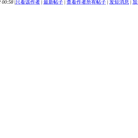
 00:58
|
只看该作者
|
最新帖子
|
查看作者所有帖子
|
发短消息
|
加