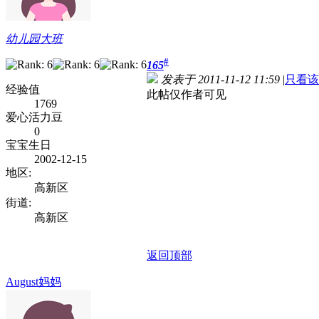
幼儿园大班
#
165
发表于 2011-11-12 11:59
|
只看该
经验值
此帖仅作者可见
1769
爱心活力豆
0
宝宝生日
2002-12-15
地区:
高新区
街道:
高新区
返回顶部
August妈妈