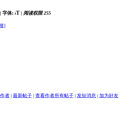
T
|
字体:
|
阅读权限 255
t
接]
作者
|
最新帖子
|
查看作者所有帖子
|
发短消息
|
加为好友