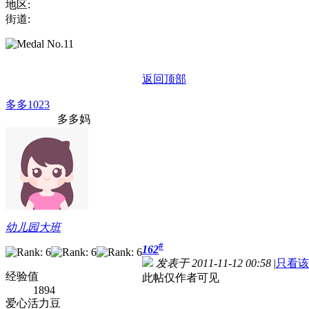
地区:
街道:
返回顶部
多多1023
多多妈
幼儿园大班
#
162
发表于 2011-11-12 00:58
|
只看该
经验值
此帖仅作者可见
1894
爱心活力豆