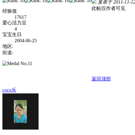
发表于 2011-11-12
此帖仅作者可见
经验值
17617
爱心活力豆
4
宝宝生日
2004-06-25
地区:
街道:
返回顶部
coco乐