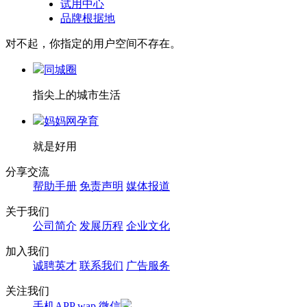
试用中心
品牌根据地
对不起，你指定的用户空间不存在。
同城圈
指尖上的城市生活
妈妈网孕育
就是好用
分享交流
帮助手册
免责声明
媒体报道
关于我们
公司简介
发展历程
企业文化
加入我们
诚聘英才
联系我们
广告服务
关注我们
手机APP
wap
微信