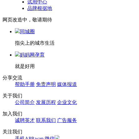
试用中心
品牌根据地
网页改造中，敬请期待
同城圈
指尖上的城市生活
妈妈网孕育
就是好用
分享交流
帮助手册
免责声明
媒体报道
关于我们
公司简介
发展历程
企业文化
加入我们
诚聘英才
联系我们
广告服务
关注我们
手机APP
wap
微信