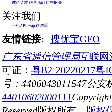
诚聘英才
联系我们
广告服务
关注我们
手机APP
wap
微信
友情链接:
搜优宝GEO
广东省通信管理局
互联网
可证：
粤B2-20220217
粤I
号：4406043011547
公安
44010602000111
Copyrigh
Reserved
版权所有
版权