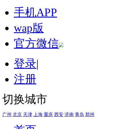
手机APP
wap版
官方微信
登录
|
注册
切换城市
广州
北京
天津
上海
重庆
西安
济南
青岛
郑州