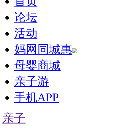
首页
论坛
活动
妈网同城惠
母婴商城
亲子游
手机APP
亲子