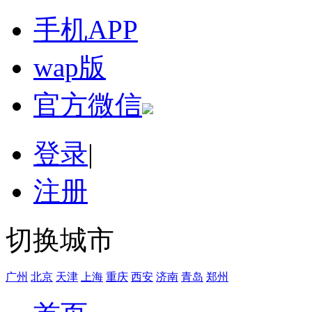
手机APP
wap版
官方微信
登录
|
注册
切换城市
广州
北京
天津
上海
重庆
西安
济南
青岛
郑州