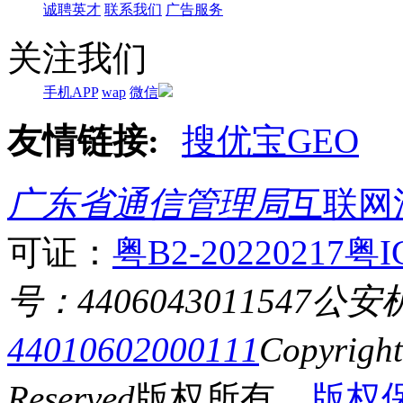
诚聘英才
联系我们
广告服务
关注我们
手机APP
wap
微信
友情链接:
搜优宝GEO
广东省通信管理局
互联网
可证：
粤B2-20220217
粤I
号：4406043011547
公安
44010602000111
Copyrigh
Reserved
版权所有
版权