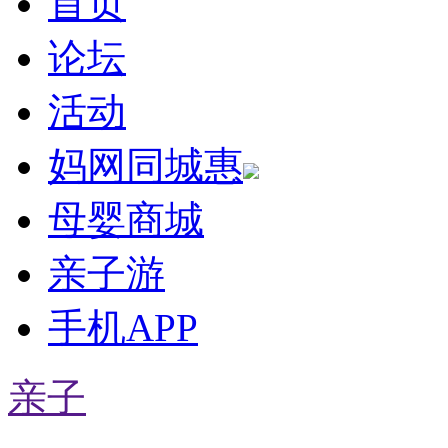
首页
论坛
活动
妈网同城惠
母婴商城
亲子游
手机APP
亲子