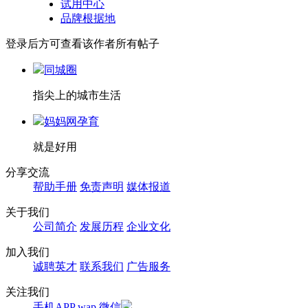
试用中心
品牌根据地
登录后方可查看该作者所有帖子
同城圈
指尖上的城市生活
妈妈网孕育
就是好用
分享交流
帮助手册
免责声明
媒体报道
关于我们
公司简介
发展历程
企业文化
加入我们
诚聘英才
联系我们
广告服务
关注我们
手机APP
wap
微信