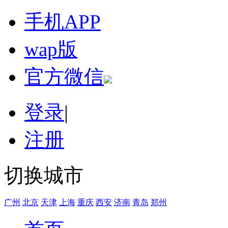
手机APP
wap版
官方微信
登录
|
注册
切换城市
广州
北京
天津
上海
重庆
西安
济南
青岛
郑州