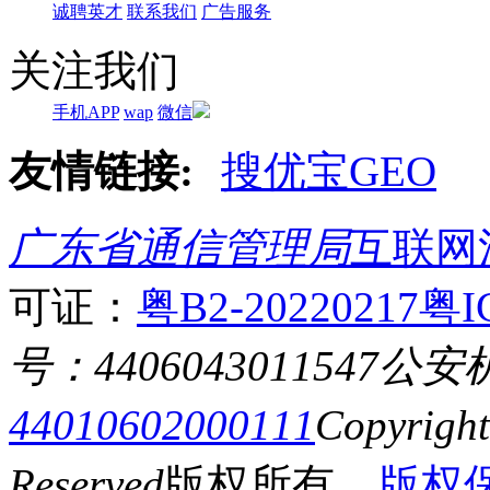
诚聘英才
联系我们
广告服务
关注我们
手机APP
wap
微信
友情链接:
搜优宝GEO
广东省通信管理局
互联网
可证：
粤B2-20220217
粤I
号：4406043011547
公安
44010602000111
Copyrigh
Reserved
版权所有
版权