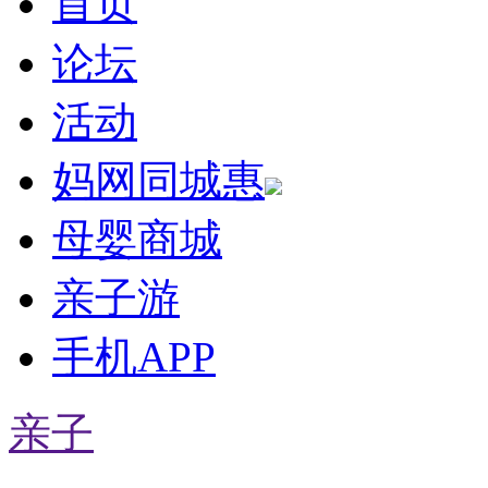
首页
论坛
活动
妈网同城惠
母婴商城
亲子游
手机APP
亲子