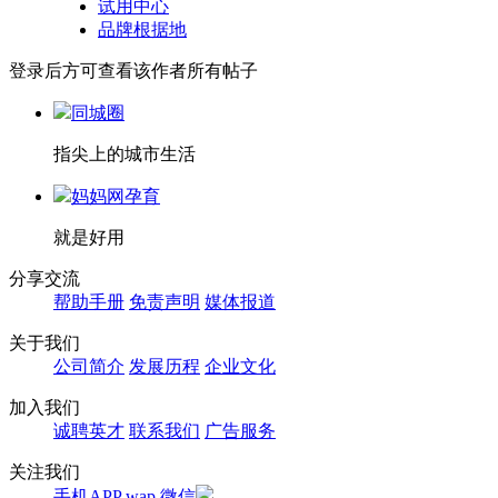
试用中心
品牌根据地
登录后方可查看该作者所有帖子
同城圈
指尖上的城市生活
妈妈网孕育
就是好用
分享交流
帮助手册
免责声明
媒体报道
关于我们
公司简介
发展历程
企业文化
加入我们
诚聘英才
联系我们
广告服务
关注我们
手机APP
wap
微信