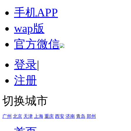
手机APP
wap版
官方微信
登录
|
注册
切换城市
广州
北京
天津
上海
重庆
西安
济南
青岛
郑州