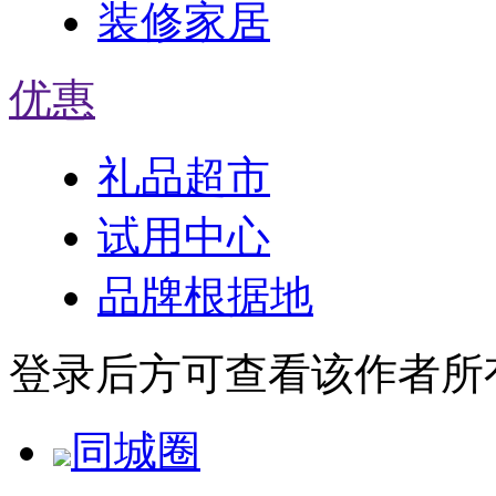
装修家居
优惠
礼品超市
试用中心
品牌根据地
登录后方可查看该作者所
同城圈