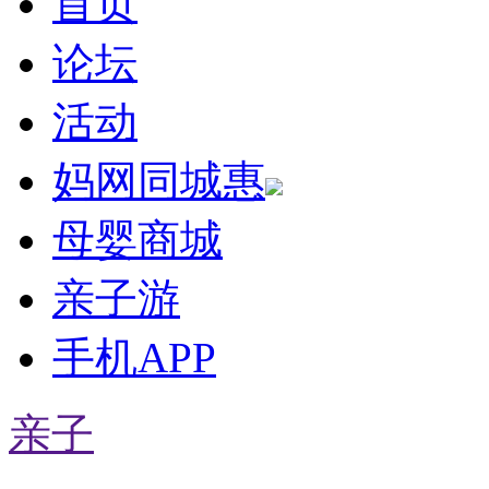
首页
论坛
活动
妈网同城惠
母婴商城
亲子游
手机APP
亲子