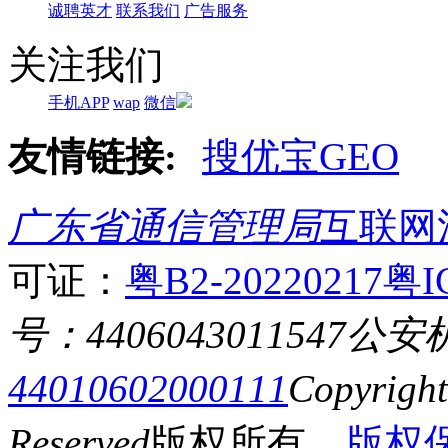
诚聘英才
联系我们
广告服务
关注我们
手机APP
wap
微信
友情链接:
搜优宝GEO
广东省通信管理局
互联网
可证：
粤B2-20220217
粤I
号：4406043011547
公安
44010602000111
Copyrigh
Reserved
版权所有
版权