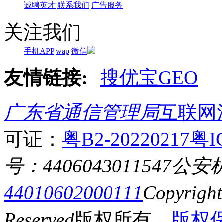
诚聘英才
联系我们
广告服务
关注我们
手机APP
wap
微信
友情链接:
搜优宝GEO
广东省通信管理局
互联网
可证：
粤B2-20220217
粤I
号：4406043011547
公安
44010602000111
Copyrigh
Reserved
版权所有
版权