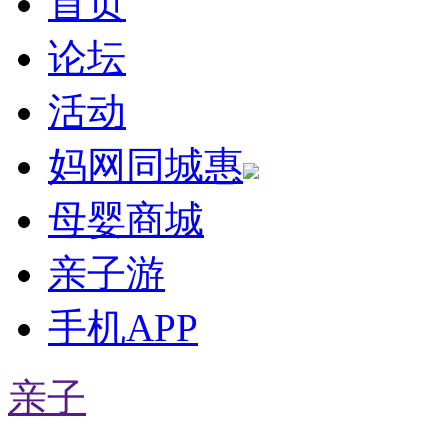
首页
论坛
活动
妈网同城惠
母婴商城
亲子游
手机APP
亲子