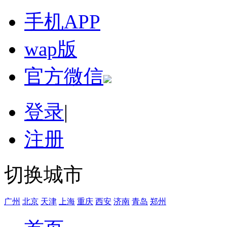
手机APP
wap版
官方微信
登录
|
注册
切换城市
广州
北京
天津
上海
重庆
西安
济南
青岛
郑州