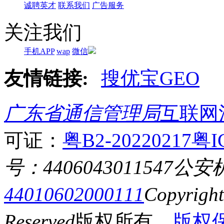
诚聘英才
联系我们
广告服务
关注我们
手机APP
wap
微信
友情链接:
搜优宝GEO
广东省通信管理局
互联网
可证：
粤B2-20220217
粤I
号：4406043011547
公安
44010602000111
Copyrigh
Reserved
版权所有
版权