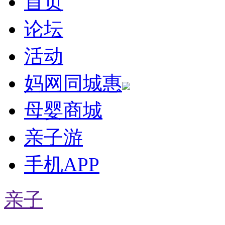
首页
论坛
活动
妈网同城惠
母婴商城
亲子游
手机APP
亲子