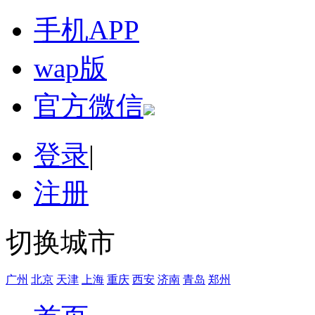
手机APP
wap版
官方微信
登录
|
注册
切换城市
广州
北京
天津
上海
重庆
西安
济南
青岛
郑州