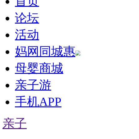
首页
论坛
活动
妈网同城惠
母婴商城
亲子游
手机APP
亲子