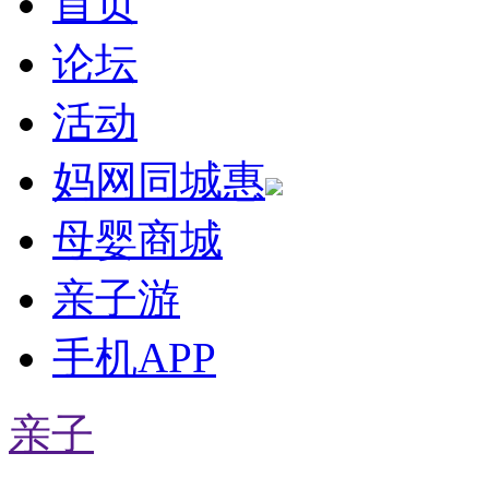
首页
论坛
活动
妈网同城惠
母婴商城
亲子游
手机APP
亲子