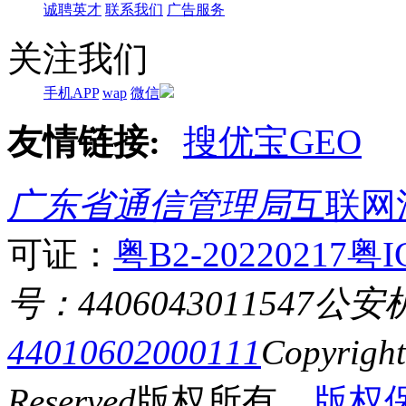
诚聘英才
联系我们
广告服务
关注我们
手机APP
wap
微信
友情链接:
搜优宝GEO
广东省通信管理局
互联网
可证：
粤B2-20220217
粤I
号：4406043011547
公安
44010602000111
Copyrigh
Reserved
版权所有
版权