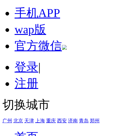
手机APP
wap版
官方微信
登录
|
注册
切换城市
广州
北京
天津
上海
重庆
西安
济南
青岛
郑州