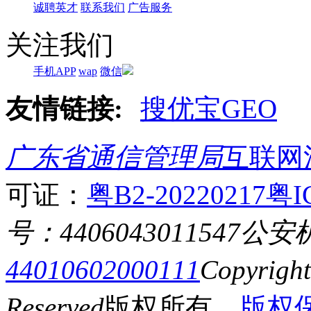
诚聘英才
联系我们
广告服务
关注我们
手机APP
wap
微信
友情链接:
搜优宝GEO
广东省通信管理局
互联网
可证：
粤B2-20220217
粤I
号：4406043011547
公安
44010602000111
Copyrigh
Reserved
版权所有
版权