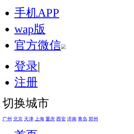
手机APP
wap版
官方微信
登录
|
注册
切换城市
广州
北京
天津
上海
重庆
西安
济南
青岛
郑州