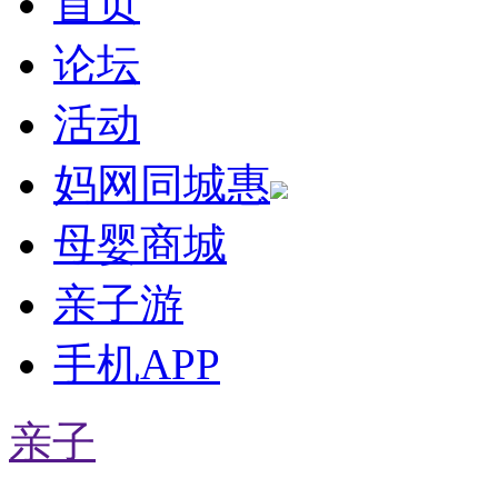
首页
论坛
活动
妈网同城惠
母婴商城
亲子游
手机APP
亲子