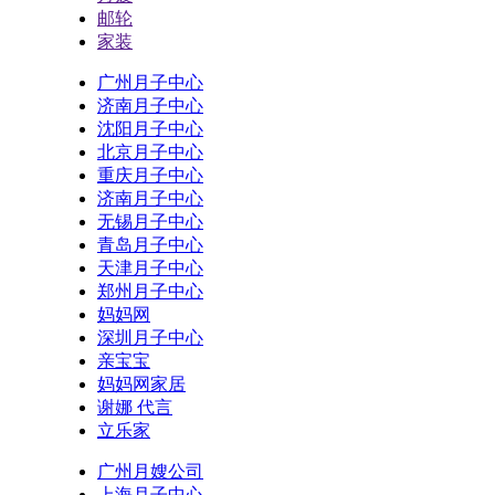
邮轮
家装
广州月子中心
济南月子中心
沈阳月子中心
北京月子中心
重庆月子中心
济南月子中心
无锡月子中心
青岛月子中心
天津月子中心
郑州月子中心
妈妈网
深圳月子中心
亲宝宝
妈妈网家居
谢娜 代言
立乐家
广州月嫂公司
上海月子中心