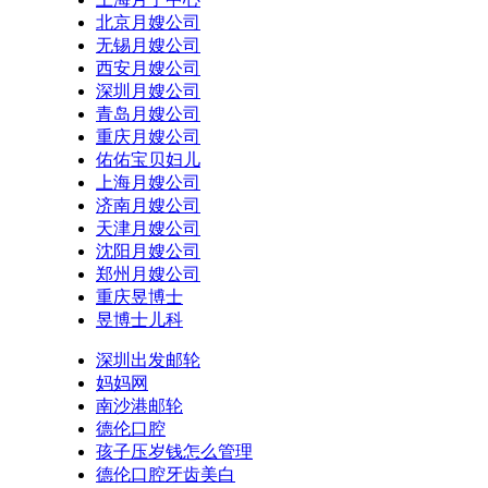
北京月嫂公司
无锡月嫂公司
西安月嫂公司
深圳月嫂公司
青岛月嫂公司
重庆月嫂公司
佑佑宝贝妇儿
上海月嫂公司
济南月嫂公司
天津月嫂公司
沈阳月嫂公司
郑州月嫂公司
重庆昱博士
昱博士儿科
深圳出发邮轮
妈妈网
南沙港邮轮
德伦口腔
孩子压岁钱怎么管理
德伦口腔牙齿美白