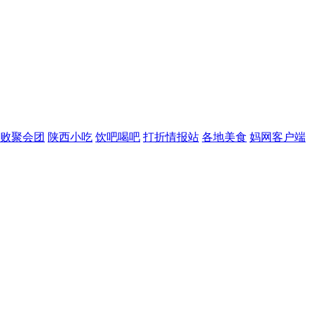
败聚会团
陕西小吃
饮吧喝吧
打折情报站
各地美食
妈网客户端