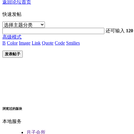
返回论坛首页
快速发帖
还可输入
120
高级模式
B
Color
Image
Link
Quote
Code
Smilies
发表帖子
浏览过的版块
本地服务
月子会所