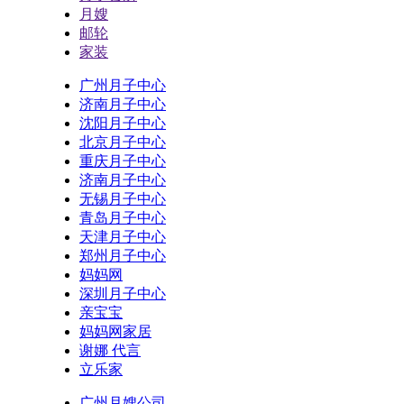
月嫂
邮轮
家装
广州月子中心
济南月子中心
沈阳月子中心
北京月子中心
重庆月子中心
济南月子中心
无锡月子中心
青岛月子中心
天津月子中心
郑州月子中心
妈妈网
深圳月子中心
亲宝宝
妈妈网家居
谢娜 代言
立乐家
广州月嫂公司