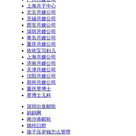
上海月子中心
北京月嫂公司
无锡月嫂公司
西安月嫂公司
深圳月嫂公司
青岛月嫂公司
重庆月嫂公司
佑佑宝贝妇儿
上海月嫂公司
济南月嫂公司
天津月嫂公司
沈阳月嫂公司
郑州月嫂公司
重庆昱博士
昱博士儿科
深圳出发邮轮
妈妈网
南沙港邮轮
德伦口腔
孩子压岁钱怎么管理