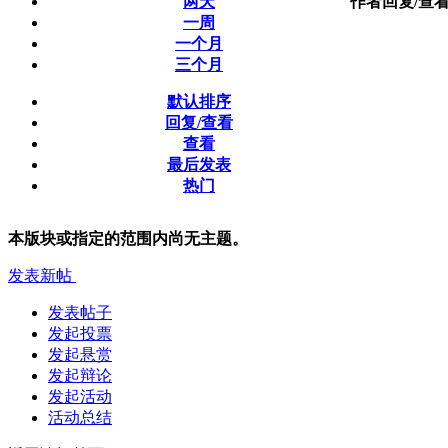
两天
作者
回复/查
一周
一个月
三个月
默认排序
回复/查看
查看
最后发表
热门
本版块或指定的范围内尚无主题。
发表新帖
发表帖子
发起投票
发起悬赏
发起辩论
发起活动
活动总结