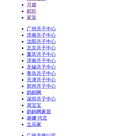
月嫂
邮轮
家装
广州月子中心
济南月子中心
沈阳月子中心
北京月子中心
重庆月子中心
济南月子中心
无锡月子中心
青岛月子中心
天津月子中心
郑州月子中心
妈妈网
深圳月子中心
亲宝宝
妈妈网家居
谢娜 代言
立乐家
广州月嫂公司