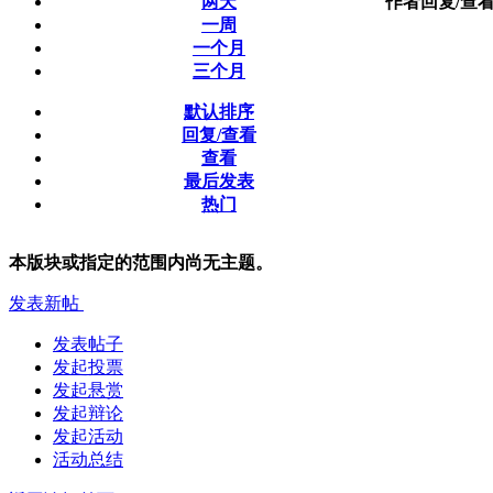
两天
作者
回复/查
一周
一个月
三个月
默认排序
回复/查看
查看
最后发表
热门
本版块或指定的范围内尚无主题。
发表新帖
发表帖子
发起投票
发起悬赏
发起辩论
发起活动
活动总结