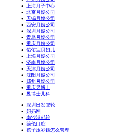
上海月子中心
北京月嫂公司
无锡月嫂公司
西安月嫂公司
深圳月嫂公司
青岛月嫂公司
重庆月嫂公司
佑佑宝贝妇儿
上海月嫂公司
济南月嫂公司
天津月嫂公司
沈阳月嫂公司
郑州月嫂公司
重庆昱博士
昱博士儿科
深圳出发邮轮
妈妈网
南沙港邮轮
德伦口腔
孩子压岁钱怎么管理