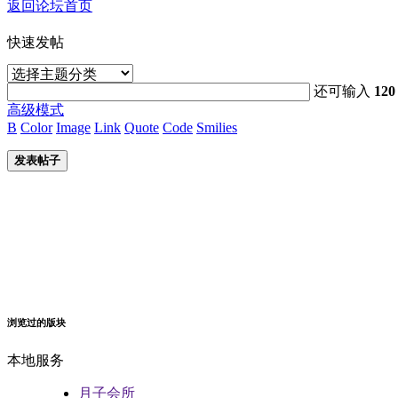
返回论坛首页
快速发帖
还可输入
120
高级模式
B
Color
Image
Link
Quote
Code
Smilies
发表帖子
浏览过的版块
本地服务
月子会所