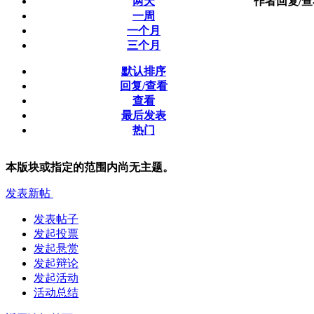
两天
作者
回复/
一周
一个月
三个月
默认排序
回复/查看
查看
最后发表
热门
本版块或指定的范围内尚无主题。
发表新帖
发表帖子
发起投票
发起悬赏
发起辩论
发起活动
活动总结