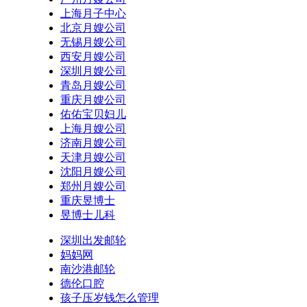
上海月子中心
北京月嫂公司
无锡月嫂公司
西安月嫂公司
深圳月嫂公司
青岛月嫂公司
重庆月嫂公司
佑佑宝贝妇儿
上海月嫂公司
济南月嫂公司
天津月嫂公司
沈阳月嫂公司
郑州月嫂公司
重庆昱博士
昱博士儿科
深圳出发邮轮
妈妈网
南沙港邮轮
德伦口腔
孩子压岁钱怎么管理