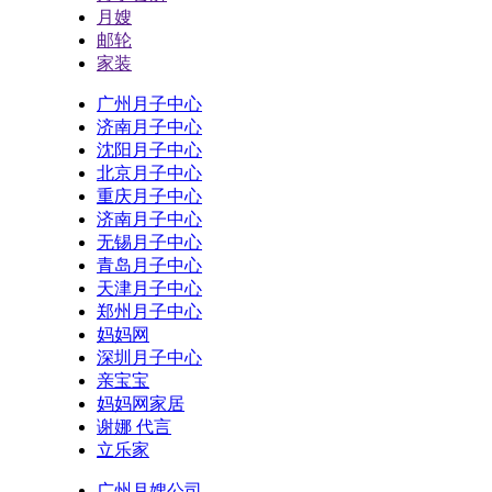
月嫂
邮轮
家装
广州月子中心
济南月子中心
沈阳月子中心
北京月子中心
重庆月子中心
济南月子中心
无锡月子中心
青岛月子中心
天津月子中心
郑州月子中心
妈妈网
深圳月子中心
亲宝宝
妈妈网家居
谢娜 代言
立乐家
广州月嫂公司