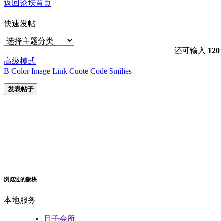
返回论坛首页
快速发帖
还可输入
120
高级模式
B
Color
Image
Link
Quote
Code
Smilies
发表帖子
浏览过的版块
本地服务
月子会所