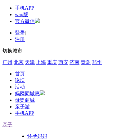
手机APP
wap版
官方微信
登录
|
注册
切换城市
广州
北京
天津
上海
重庆
西安
济南
青岛
郑州
首页
论坛
活动
妈网同城惠
母婴商城
亲子游
手机APP
亲子
怀孕妈妈