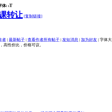
T
字体:
t
课转让
[复制链接]
作者
|
最新帖子
|
查看作者所有帖子
|
发短消息
|
加为好友
|
字体大
节，高性价比，价格可议。